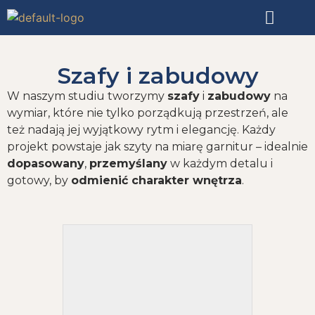
Szafy i zabudowy
W naszym studiu tworzymy
szafy
i
zabudowy
na
wymiar, które nie tylko porządkują przestrzeń, ale
też nadają jej wyjątkowy rytm i elegancję. Każdy
projekt powstaje jak szyty na miarę garnitur – idealnie
dopasowany
,
przemyślany
w każdym detalu i
gotowy, by
odmienić charakter wnętrza
.